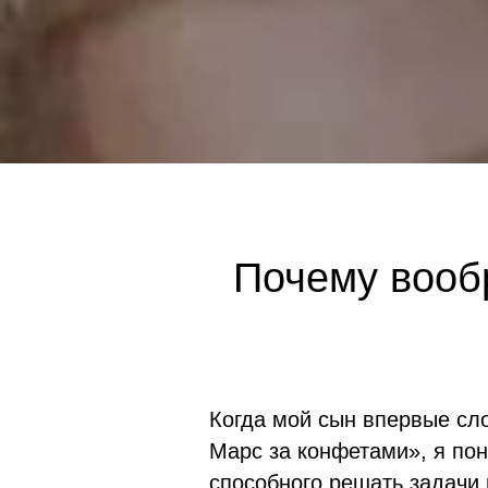
Почему вооб
Когда мой сын впервые сло
Марс за конфетами», я пон
способного решать задачи 