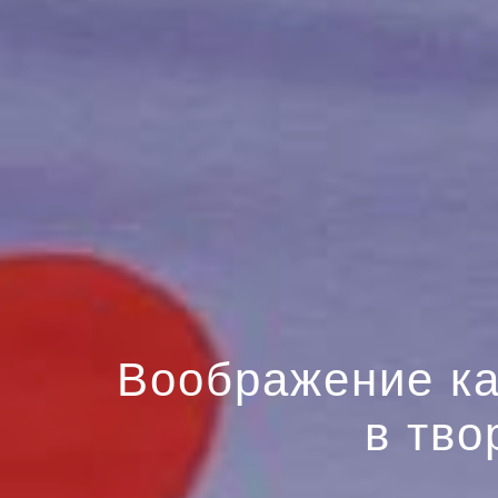
Воображение ка
в тво