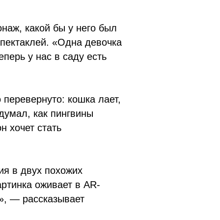
наж, какой бы у него был
спектаклей. «Одна девочка
перь у нас в саду есть
 перевернуто: кошка лает,
думал, как пингвины
н хочет стать
ия в двух похожих
артинка оживает в AR-
», — рассказывает