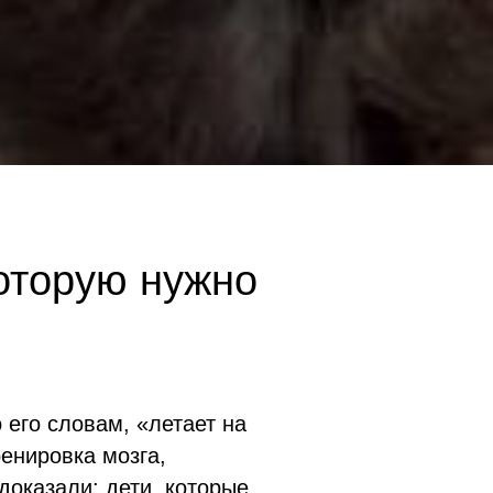
оторую нужно
 его словам, «летает на
ренировка мозга,
доказали: дети, которые