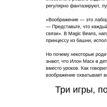
регулярно фантазируют, л
«Воображение — это лабора
— Представьте, что каждый
связи». В Magic Beans, на
принцессу из башни, испол
Но почему некоторые роди
знают, что Илон Маск в де
вместо уроков. Как говори
воображение охватывает в
Три игры, п