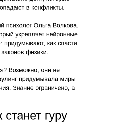
попадают в конфликты.
й психолог Ольга Волкова.
оторый укрепляет нейронные
: придумывают, как спасти
 законов физики.
»? Возможно, они не
 Роулинг придумывала миры
ия. Знание ограничено, а
 станет гуру