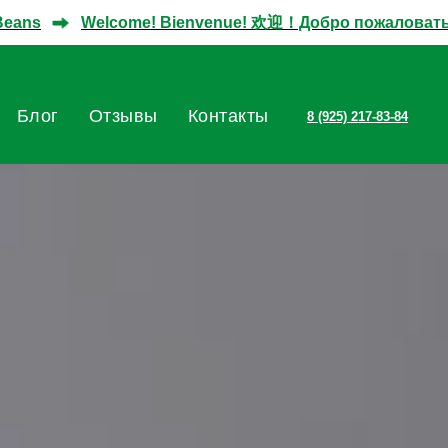
Welcome! Bienvenue! 欢迎！Добро пожаловать! в Мagic
Блог
Отзывы
Контакты
8 (925) 217-83-84