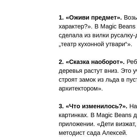
1. «Оживи предмет».
Возь
характер?». В Magic Beans
сделала из вилки русалку-
„театр кухонной утвари“».
2. «Сказка наоборот».
Ребе
деревья растут вниз. Это 
строят замок из льда в пу
архитектором».
3. «Что изменилось?».
На
картинках. В Magic Beans 
приложении. «Дети визжат,
методист сада Алексей.