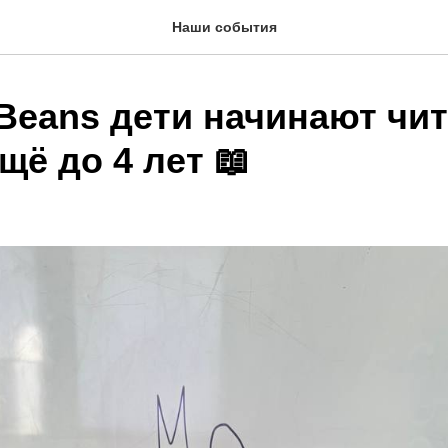
Наши события
Beans дети начинают чит
щё до 4 лет 📖