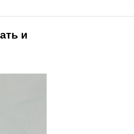
ать и