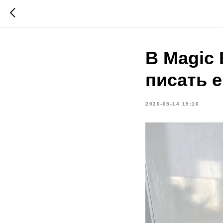
В Magic 
писать е
2026-05-14 19:16